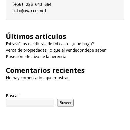
info@oyarce.net
Últimos artículos
Extravié las escrituras de mi casa… ¿qué hago?
Venta de propiedades: lo que el vendedor debe saber
Posesión efectiva de la herencia.
Comentarios recientes
No hay comentarios que mostrar.
Buscar
Buscar