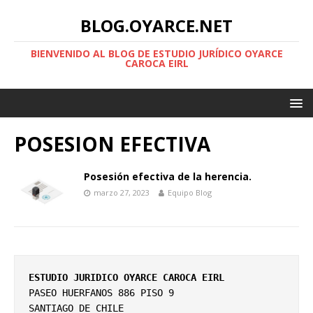
BLOG.OYARCE.NET
BIENVENIDO AL BLOG DE ESTUDIO JURÍDICO OYARCE
CAROCA EIRL
POSESION EFECTIVA
Posesión efectiva de la herencia.
marzo 27, 2023
Equipo Blog
ESTUDIO JURIDICO OYARCE CAROCA EIRL
PASEO HUERFANOS 886 PISO 9

SANTIAGO DE CHILE
